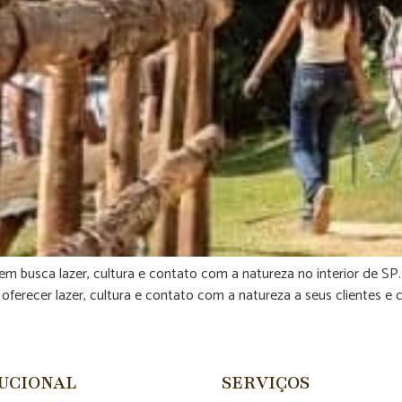
em busca lazer, cultura e contato com a natureza no interior de SP
ferecer lazer, cultura e contato com a natureza a seus clientes e 
TUCIONAL
SERVIÇOS