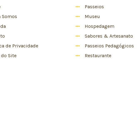
e
Passeios
 Somos
Museu
nda
Hospedagem
to
Sabores & Artesanato
ica de Privacidade
Passeios Pedagógicos
do Site
Restaurante