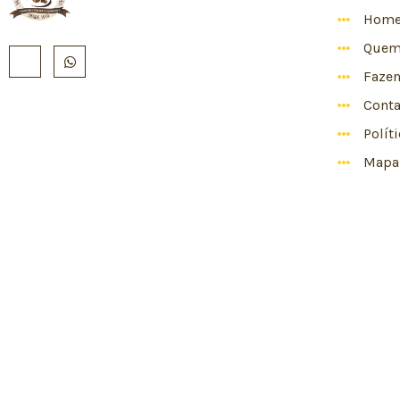
Hom
Quem
Faze
Conta
Polít
Mapa 