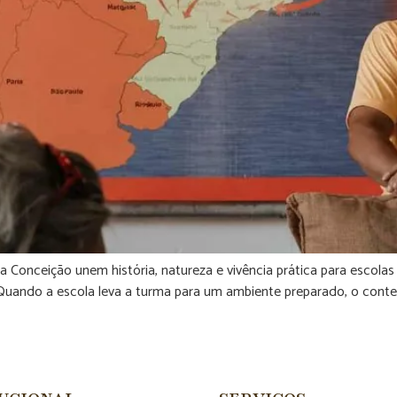
Conceição unem história, natureza e vivência prática para escola
uando a escola leva a turma para um ambiente preparado, o conteú