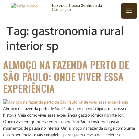
Fazenda Nossa Senhora da
Conceição
Tag:
gastronomia rural
interior sp
ISTÓRIA
BLOG
CONTATO
ALMOÇO NA FAZENDA PERTO DE
SÃO PAULO: ONDE VIVER ESSA
EXPERIÊNCIA
Almoço na fazenda perto de São Paulo com comida típica, natureza e
história. Veja como viver essa experiência gastronômica no interior.
Quem vive em grandes centros como São Paulo costuma buscar
momentos de pausa no interior. Um almoço na fazenda surge como uma
das experiências mais completas para quem deseja desacelerar e