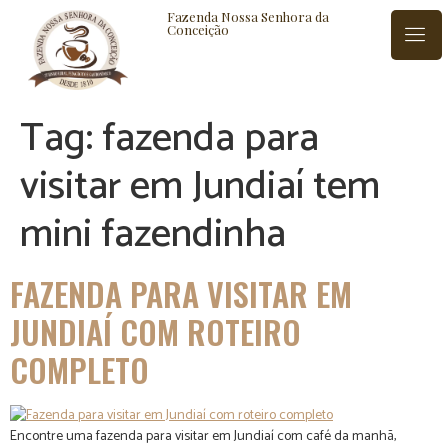
Fazenda Nossa Senhora da
Conceição
Tag:
fazenda para
ISTÓRIA
BLOG
CONTATO
visitar em Jundiaí tem
mini fazendinha
FAZENDA PARA VISITAR EM
JUNDIAÍ COM ROTEIRO
COMPLETO
Encontre uma fazenda para visitar em Jundiaí com café da manhã,