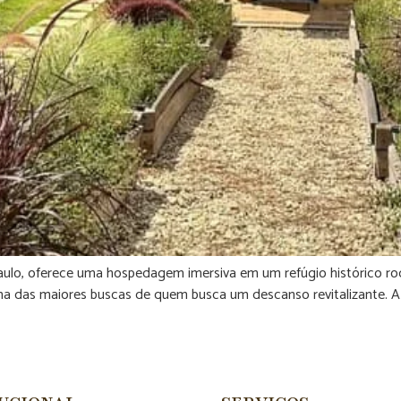
o, oferece uma hospedagem imersiva em um refúgio histórico rode
ma das maiores buscas de quem busca um descanso revitalizante. 