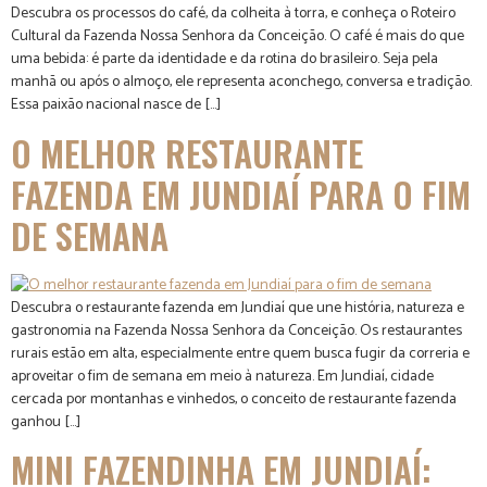
Descubra os processos do café, da colheita à torra, e conheça o Roteiro
Cultural da Fazenda Nossa Senhora da Conceição. O café é mais do que
uma bebida: é parte da identidade e da rotina do brasileiro. Seja pela
manhã ou após o almoço, ele representa aconchego, conversa e tradição.
Essa paixão nacional nasce de […]
O MELHOR RESTAURANTE
FAZENDA EM JUNDIAÍ PARA O FIM
DE SEMANA
Descubra o restaurante fazenda em Jundiaí que une história, natureza e
gastronomia na Fazenda Nossa Senhora da Conceição. Os restaurantes
rurais estão em alta, especialmente entre quem busca fugir da correria e
aproveitar o fim de semana em meio à natureza. Em Jundiaí, cidade
cercada por montanhas e vinhedos, o conceito de restaurante fazenda
ganhou […]
MINI FAZENDINHA EM JUNDIAÍ: