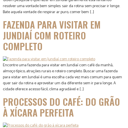
Quem pesquisa o que fazer em Jundiaí geralmente está tentando
resolver uma vontade bem simples: sair da rotina sem precisar ir longe.
Bate aquela vontade de respirar ar puro, comer bem […]
FAZENDA PARA VISITAR EM
JUNDIAÍ COM ROTEIRO
COMPLETO
Encontre uma fazenda para visitar em Jundiaí com café da manhã,
almoço típico, atrações rurais e roteiro completo. Buscar uma fazenda
para visitar em Jundiaí é uma escolha cada vez mais comum para quem
quer sair da rotina e aproveitar um dia diferente sem ir para longe. A
cidade oferece acesso fácil, clima agradável e […]
PROCESSOS DO CAFÉ: DO GRÃO
À XÍCARA PERFEITA