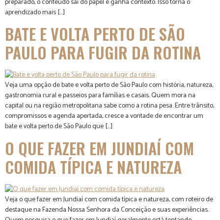
preparado, o conteúdo sai do papel e ganha contexto. Isso torna o
aprendizado mais […]
BATE E VOLTA PERTO DE SÃO
PAULO PARA FUGIR DA ROTINA
Veja uma opção de bate e volta perto de São Paulo com história, natureza,
gastronomia rural e passeios para famílias e casais. Quem mora na
capital ou na região metropolitana sabe como a rotina pesa. Entre trânsito,
compromissos e agenda apertada, cresce a vontade de encontrar um
bate e volta perto de São Paulo que […]
O QUE FAZER EM JUNDIAÍ COM
COMIDA TÍPICA E NATUREZA
Veja o que fazer em Jundiaí com comida típica e natureza, com roteiro de
destaque na Fazenda Nossa Senhora da Conceição e suas experiências.