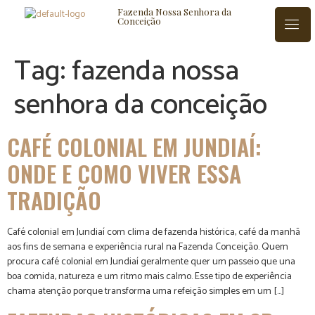
Fazenda Nossa Senhora da
Conceição
Tag:
fazenda nossa
senhora da conceição
ISTÓRIA
BLOG
CONTATO
CAFÉ COLONIAL EM JUNDIAÍ:
ONDE E COMO VIVER ESSA
TRADIÇÃO
Café colonial em Jundiaí com clima de fazenda histórica, café da manhã
aos fins de semana e experiência rural na Fazenda Conceição. Quem
procura café colonial em Jundiaí geralmente quer um passeio que una
boa comida, natureza e um ritmo mais calmo. Esse tipo de experiência
chama atenção porque transforma uma refeição simples em um […]