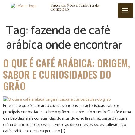
Fazenda Nossa Senhora da
Conceição
Tag:
fazenda de café
arábica onde encontrar
ISTÓRIA
BLOG
CONTATO
O QUE É CAFÉ ARÁBICA: ORIGEM,
SABOR E CURIOSIDADES DO
GRÃO
Entenda o que é café arábica, suas origens, características, sabor e
principais curiosidades sobre o grão mais nobre do mundo. O café é uma
das bebidas mais consumidas do mundo e, no Brasil, faz parte da rotina
diária de milhões de pessoas. Entre as diferentes espécies cultivadas, o
café arábica se destaca por ser o […]