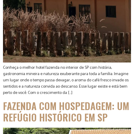
Conheça o melhor hotel fazenda no interior de SP com história,
gastronomia mineira e natureza exuberante para toda a família. Imagine
um lugar onde o tempo passa devagar, o aroma do café fresco invade os
sentidos e a natureza convida ao descanso. Esse lugar existe e está bem
perto de você. Com o crescimento da […]
FAZENDA COM HOSPEDAGEM: UM
REFÚGIO HISTÓRICO EM SP