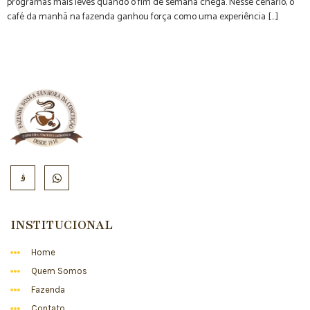
programas mais leves quando o fim de semana chega. Nesse cenário, o
café da manhã na fazenda ganhou força como uma experiência […]
INSTITUCIONAL
Home
Quem Somos
Fazenda
Contato