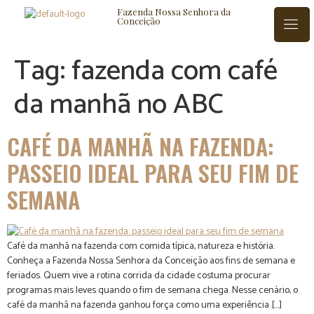
Fazenda Nossa Senhora da
Conceição
Tag:
fazenda com café
da manhã no ABC
ISTÓRIA
BLOG
CONTATO
CAFÉ DA MANHÃ NA FAZENDA:
PASSEIO IDEAL PARA SEU FIM DE
SEMANA
Café da manhã na fazenda com comida típica, natureza e história.
Conheça a Fazenda Nossa Senhora da Conceição aos fins de semana e
feriados. Quem vive a rotina corrida da cidade costuma procurar
programas mais leves quando o fim de semana chega. Nesse cenário, o
café da manhã na fazenda ganhou força como uma experiência […]