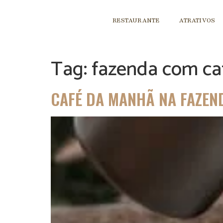
RESTAURANTE
ATRATIVOS
Tag:
fazenda com c
CAFÉ DA MANHÃ NA FAZEND