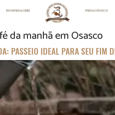
HOSPEDAGEM
PEDAGÓGICO
afé da manhã em Osasco
A: PASSEIO IDEAL PARA SEU FIM 