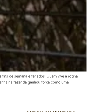
fins de semana e feriados. Quem vive a rotina
 manhã na fazenda ganhou força como uma