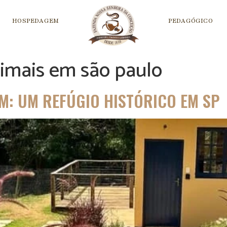
HOSPEDAGEM
PEDAGÓGICO
imais em são paulo
: UM REFÚGIO HISTÓRICO EM SP