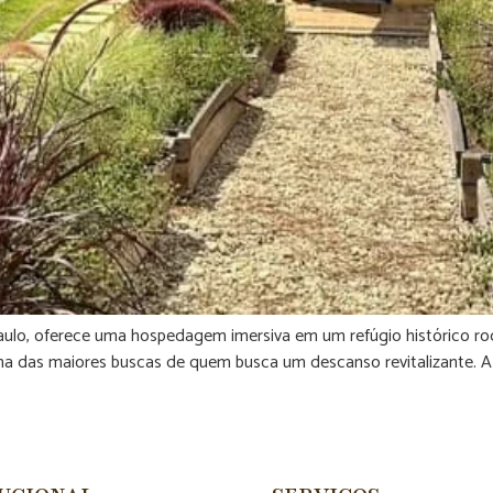
o, oferece uma hospedagem imersiva em um refúgio histórico rode
ma das maiores buscas de quem busca um descanso revitalizante. 