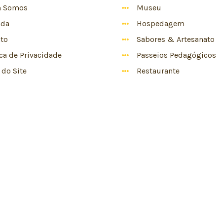
 Somos
Museu
nda
Hospedagem
to
Sabores & Artesanato
ica de Privacidade
Passeios Pedagógicos
do Site
Restaurante