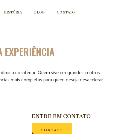
HISTÓRIA
BLOG
CONTATO
A EXPERIÊNCIA
onômica no interior. Quem vive em grandes centros
cias mais completas para quem deseja desacelerar
ENTRE EM CONTATO
CONTATO