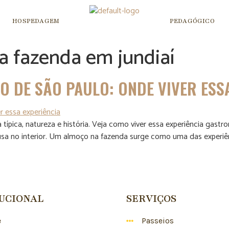
HOSPEDAGEM
PEDAGÓGICO
a fazenda em jundiaí
 DE SÃO PAULO: ONDE VIVER ESS
pica, natureza e história. Veja como viver essa experiência gastr
 no interior. Um almoço na fazenda surge como uma das experiên
TUCIONAL
SERVIÇOS
e
Passeios