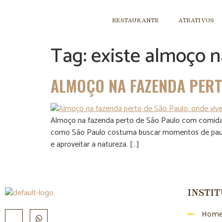
RESTAURANTE
ATRATIVOS
Tag:
existe almoço n
ALMOÇO NA FAZENDA PERTO
Almoço na fazenda perto de São Paulo com comida tí
como São Paulo costuma buscar momentos de pausa
e aproveitar a natureza. […]
INSTI
Hom