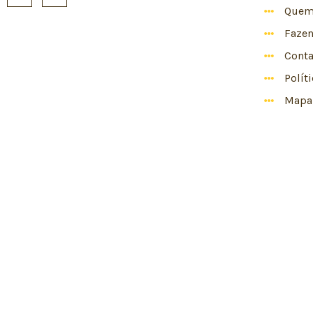
Quem
Faze
Conta
Polít
Mapa 