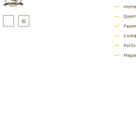
Hom
Quem
Faze
Conta
Polít
Mapa 