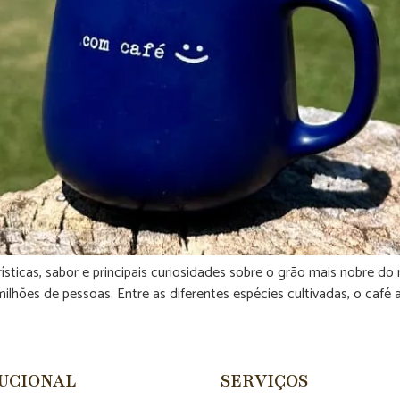
erísticas, sabor e principais curiosidades sobre o grão mais nobre
 milhões de pessoas. Entre as diferentes espécies cultivadas, o café 
TUCIONAL
SERVIÇOS