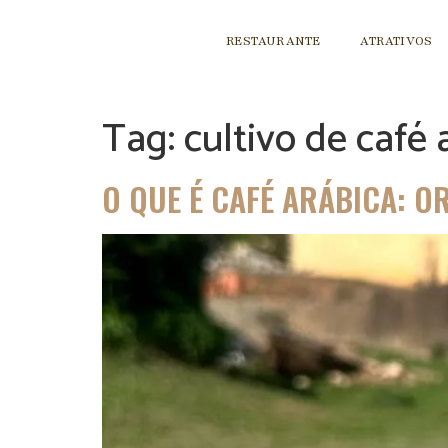
RESTAURANTE
ATRATIVOS
Tag:
cultivo de café 
O QUE É CAFÉ ARÁBICA: O