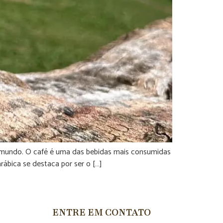
 do mundo. O café é uma das bebidas mais consumidas
arábica se destaca por ser o […]
ENTRE EM CONTATO