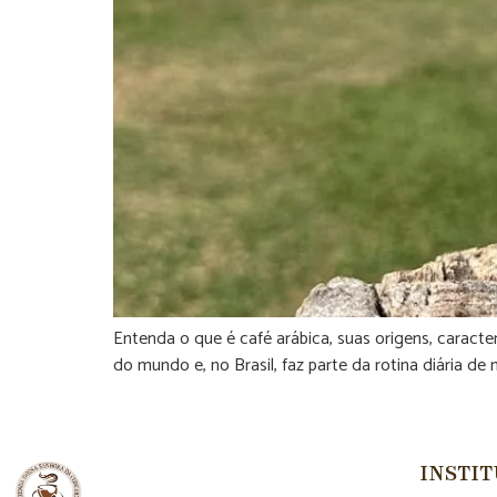
Entenda o que é café arábica, suas origens, caract
do mundo e, no Brasil, faz parte da rotina diária de
INSTI