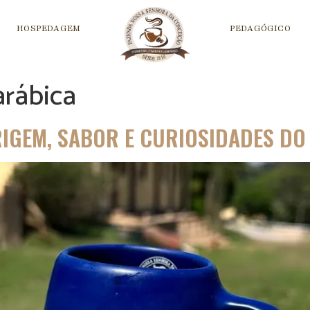
HOSPEDAGEM
PEDAGÓGICO
arábica
RIGEM, SABOR E CURIOSIDADES D