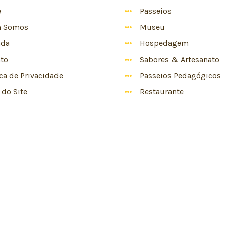
e
Passeios
 Somos
Museu
nda
Hospedagem
to
Sabores & Artesanato
ica de Privacidade
Passeios Pedagógicos
do Site
Restaurante