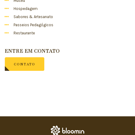
Museu
Hospedagem
Sabores & Artesanato
Passeios Pedagógicos
Restaurante
ENTRE EM CONTATO
CONTATO