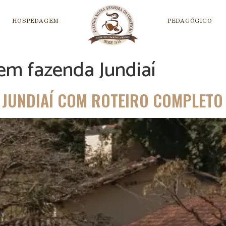
HOSPEDAGEM
PEDAGÓGICO
em fazenda Jundiaí
M JUNDIAÍ COM ROTEIRO COMPLETO