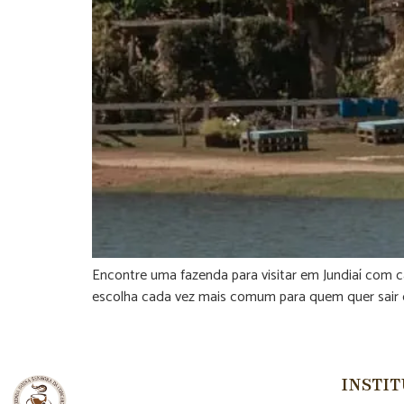
Encontre uma fazenda para visitar em Jundiaí com ca
escolha cada vez mais comum para quem quer sair da 
INSTI