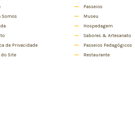
e
Passeios
 Somos
Museu
nda
Hospedagem
to
Sabores & Artesanato
ica de Privacidade
Passeios Pedagógicos
do Site
Restaurante