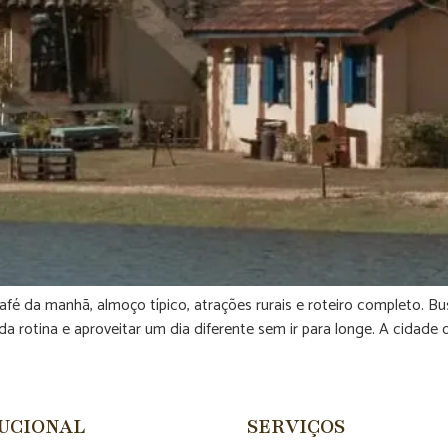
fé da manhã, almoço típico, atrações rurais e roteiro completo. Bu
rotina e aproveitar um dia diferente sem ir para longe. A cidade of
TUCIONAL
SERVIÇOS