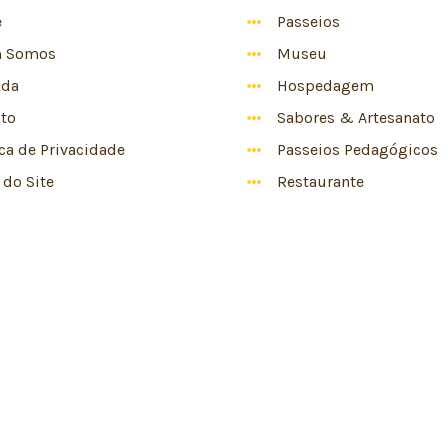
e
Passeios
 Somos
Museu
nda
Hospedagem
to
Sabores & Artesanato
ica de Privacidade
Passeios Pedagógicos
do Site
Restaurante