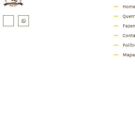
Hom
Quem
Faze
Conta
Polít
Mapa 