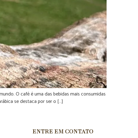
 do mundo. O café é uma das bebidas mais consumidas
arábica se destaca por ser o […]
ENTRE EM CONTATO