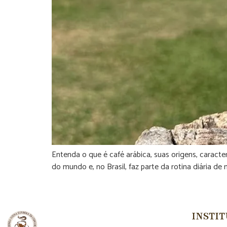
Entenda o que é café arábica, suas origens, caract
do mundo e, no Brasil, faz parte da rotina diária de
INSTI