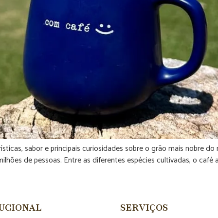
erísticas, sabor e principais curiosidades sobre o grão mais nobre
 milhões de pessoas. Entre as diferentes espécies cultivadas, o café 
TUCIONAL
SERVIÇOS