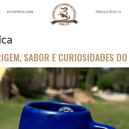
HOSPEDAGEM
PEDAGÓGICO
ica
RIGEM, SABOR E CURIOSIDADES D