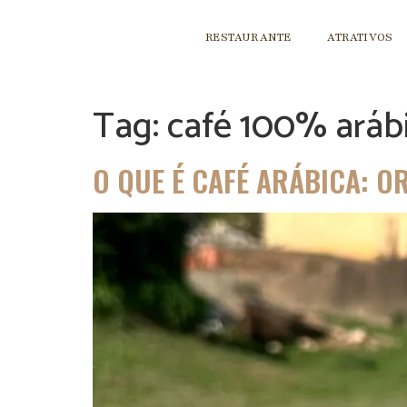
RESTAURANTE
ATRATIVOS
Tag:
café 100% aráb
O QUE É CAFÉ ARÁBICA: O