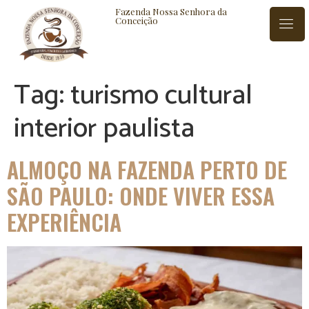
Fazenda Nossa Senhora da
Conceição
Tag:
turismo cultural
ISTÓRIA
BLOG
CONTATO
interior paulista
ALMOÇO NA FAZENDA PERTO DE
SÃO PAULO: ONDE VIVER ESSA
EXPERIÊNCIA