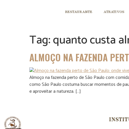
RESTAURANTE
ATRATIVOS
Tag:
quanto custa al
ALMOÇO NA FAZENDA PERTO
Almoço na fazenda perto de São Paulo com comida tí
como São Paulo costuma buscar momentos de pausa
e aproveitar a natureza. […]
INSTI