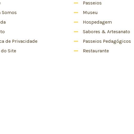
e
Passeios
 Somos
Museu
nda
Hospedagem
to
Sabores & Artesanato
ica de Privacidade
Passeios Pedagógicos
do Site
Restaurante