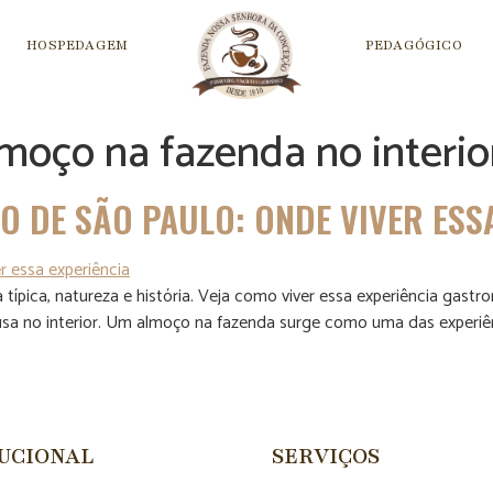
HOSPEDAGEM
PEDAGÓGICO
moço na fazenda no interior
 DE SÃO PAULO: ONDE VIVER ESS
pica, natureza e história. Veja como viver essa experiência gastr
 no interior. Um almoço na fazenda surge como uma das experiên
TUCIONAL
SERVIÇOS