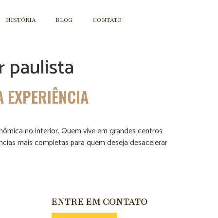
HISTÓRIA
BLOG
CONTATO
 paulista
A EXPERIÊNCIA
onômica no interior. Quem vive em grandes centros
cias mais completas para quem deseja desacelerar
ENTRE EM CONTATO