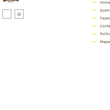
Hom
Quem
Faze
Conta
Polít
Mapa 