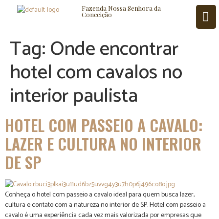
Fazenda Nossa Senhora da
Conceição
Tag:
Onde encontrar
hotel com cavalos no
ISTÓRIA
BLOG
CONTATO
interior paulista
HOTEL COM PASSEIO A CAVALO:
LAZER E CULTURA NO INTERIOR
DE SP
Conheça o hotel com passeio a cavalo ideal para quem busca lazer,
cultura e contato com a natureza no interior de SP. Hotel com passeio a
cavalo é uma experiência cada vez mais valorizada por empresas que