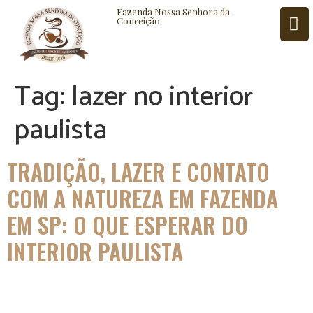
Fazenda Nossa Senhora da
Conceição
Tag:
lazer no interior
ISTÓRIA
BLOG
CONTATO
paulista
TRADIÇÃO, LAZER E CONTATO
COM A NATUREZA EM FAZENDA
EM SP: O QUE ESPERAR DO
INTERIOR PAULISTA